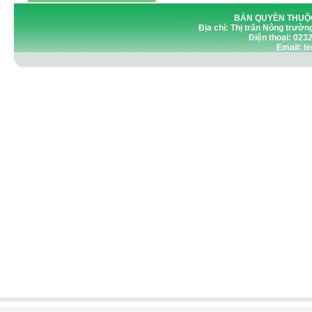
BẢN QUYỀN THUỘC
Địa chỉ: Thị trấn Nông trườn
Điện thoại: 023
Email: 