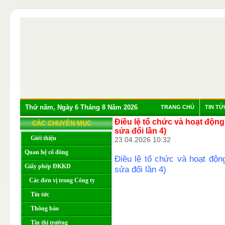
Thứ năm, Ngày 6 Tháng 8 Năm 2026
TRANG CHỦ
TIN TỨ
Điều lệ tổ chức và hoạt động
CÁC CHUYÊN MỤC
sửa đổi lần 4)
Giới thiệu
23.04.2026 10:32
Quan hệ cổ đông
Điều lệ tổ chức và hoạt độn
Giấy phép ĐKKD
sửa đổi lần 4)
Các đơn vị trong Công ty
Tin tức
Thông báo
Tin thị trường