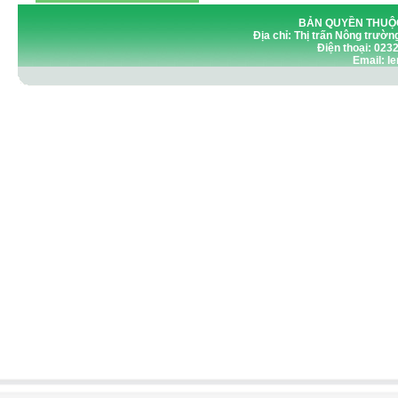
BẢN QUYỀN THUỘC
Địa chỉ: Thị trấn Nông trườn
Điện thoại: 023
Email: 