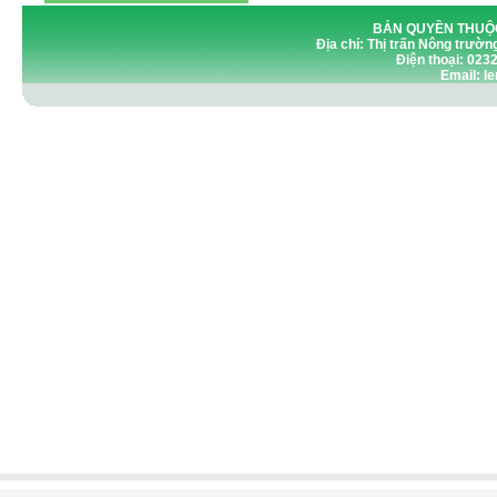
BẢN QUYỀN THUỘC
Địa chỉ: Thị trấn Nông trườn
Điện thoại: 023
Email: 